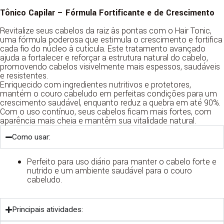
Tônico Capilar – Fórmula Fortificante e de Crescimento
Revitalize seus cabelos da raiz às pontas com o Hair Tonic,
uma fórmula poderosa que estimula o crescimento e fortifica
cada fio do núcleo à cutícula. Este tratamento avançado
ajuda a fortalecer e reforçar a estrutura natural do cabelo,
promovendo cabelos visivelmente mais espessos, saudáveis
e resistentes.
Enriquecido com ingredientes nutritivos e protetores,
mantém o couro cabeludo em perfeitas condições para um
crescimento saudável, enquanto reduz a quebra em até 90%.
Com o uso contínuo, seus cabelos ficam mais fortes, com
aparência mais cheia e mantêm sua vitalidade natural.
Como usar:
Perfeito para uso diário para manter o cabelo forte e
nutrido e um ambiente saudável para o couro
cabeludo.
Principais atividades: